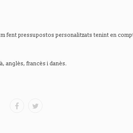
tem fent pressupostos personalitzats tenint en comp
à, anglès, francès i danès.