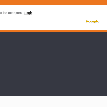
NTACTAR
ue les acceptes
Llegir
CAT
ESP
Accepto