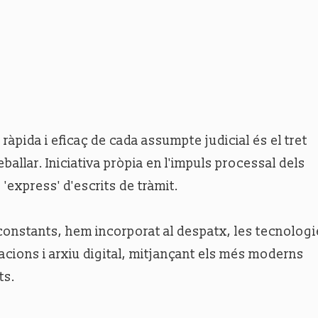
ràpida i eficaç de cada assumpte judicial és el tret
ballar. Iniciativa pròpia en l'impuls processal dels
'express' d'escrits de tràmit.
 constants, hem incorporat al despatx, les tecnolog
acions i arxiu digital, mitjançant els més moderns
ts.