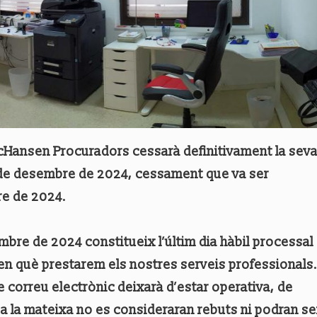
 dcHansen Procuradors cessarà definitivament la sev
1 de desembre de 2024, cessament que va ser
e de 2024.
bre de 2024 constitueix l’últim dia hàbil processal
a en què prestarem els nostres serveis professionals.
e correu electrònic deixarà d’estar operativa, de
a la mateixa no es consideraran rebuts ni podran se