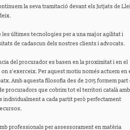
continuem la seva tramitació devant els Jutjats de Lle
deix.
 les últimes tecnologies per a una major agilitat i
sitats de cadascun dels nostres clients i advocats.
ència del procurador es basen en la proximitat i en el
 on s'exerceix. Per aquest motiu només actuem en 
patx. Amb aquesta filosofia des de 2015 formem part 
de procuradors que cobrim tot el territori català am
s individualment a cada partit però perfectament
recursos.
 amb professionals per assessorament en matèria