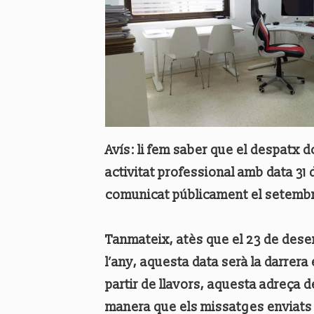
Avís: li fem saber que el despatx
activitat professional amb data 3
comunicat públicament el setembr
Tanmateix, atès que el 23 de desem
l’any, aquesta data serà la darrer
partir de llavors, aquesta adreça d
manera que els missatges enviats 