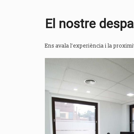
El nostre despa
Ens avala l’experiència i la proxim