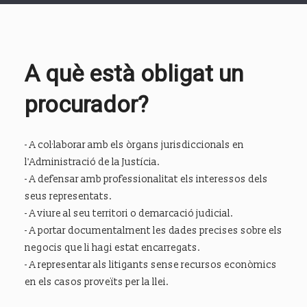
A què està obligat un
procurador?
- A col·laborar amb els òrgans jurisdiccionals en
l'Administració de la Justícia.
- A defensar amb professionalitat els interessos dels
seus representats.
- A viure al seu territori o demarcació judicial.
- A portar documentalment les dades precises sobre els
negocis que li hagi estat encarregats.
- A representar als litigants sense recursos econòmics
en els casos proveïts per la llei.