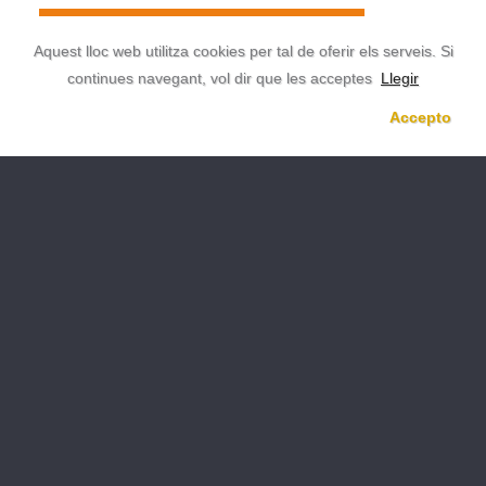
Aquest lloc web utilitza cookies per tal de oferir els serveis. Si
continues navegant, vol dir que les acceptes
Llegir
Accepto