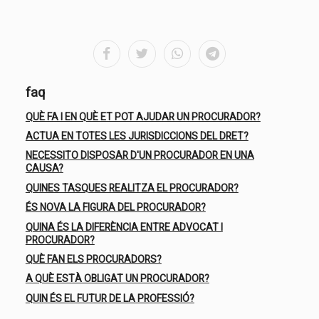
faq
QUÈ FA I EN QUÈ ET POT AJUDAR UN PROCURADOR?
ACTUA EN TOTES LES JURISDICCIONS DEL DRET?
NECESSITO DISPOSAR D'UN PROCURADOR EN UNA
CAUSA?
QUINES TASQUES REALITZA EL PROCURADOR?
ÉS NOVA LA FIGURA DEL PROCURADOR?
QUINA ÉS LA DIFERÈNCIA ENTRE ADVOCAT I
PROCURADOR?
QUÈ FAN ELS PROCURADORS?
A QUÈ ESTÀ OBLIGAT UN PROCURADOR?
QUIN ÉS EL FUTUR DE LA PROFESSIÓ?